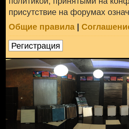
политикой, принятыми на конф
присутствие на форумах означ
Общие правила
|
Соглашени
Регистрация