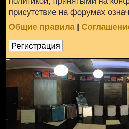
политикой, принятыми на конф
присутствие на форумах означ
Общие правила
|
Соглашени
Регистрация