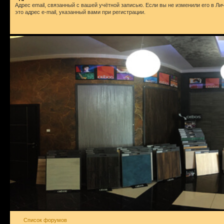
Адрес email, связанный с вашей учётной записью. Если вы не изменили его в Ли
это адрес e-mail, указанный вами при регистрации.
Список форумов