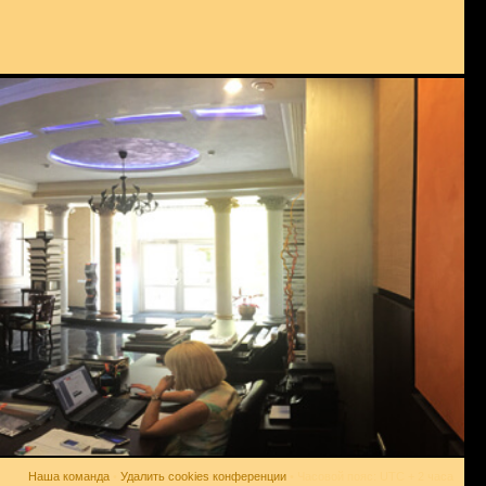
Наша команда
•
Удалить cookies конференции
• Часовой пояс: UTC + 2 часа