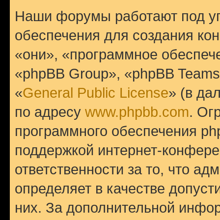
Наши форумы работают под у
обеспечения для создания ко
«они», «программное обеспеч
«phpBB Group», «phpBB Teams
«
General Public License
» (в да
по адресу
www.phpbb.com
. Ог
программного обеспечения php
поддержкой интернет-конферен
ответственности за то, что а
определяет в качестве допуст
них. За дополнительной инфо