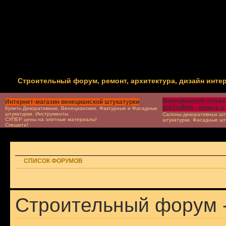
Строительный форум, ремонт, архитектура, дизайн инте
Венецианские штукат
Интернет-магазин венецианской штукатурки
ДИЗАЙНА - купить в
Купить Декоративные, Венецианские, Фактурные и Фасадные
штукатурки. Инструменты.
Салоны декоративных шту
СУПЕР цены на элитные материалы!
штукатурки, Фасадные шт
Спешите!
СПИСОК ФОРУМОВ
Строительный форум 