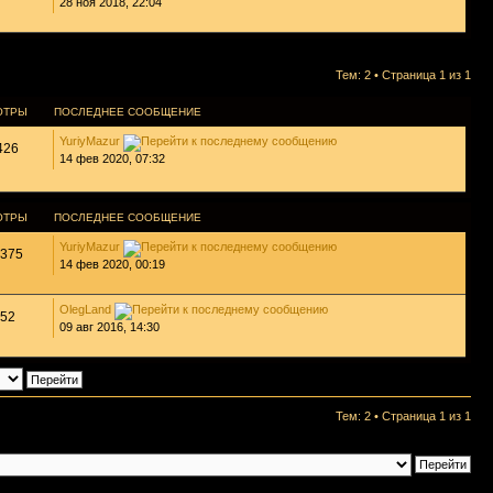
28 ноя 2018, 22:04
Тем: 2 • Страница
1
из
1
ОТРЫ
ПОСЛЕДНЕЕ СООБЩЕНИЕ
YuriyMazur
426
14 фев 2020, 07:32
ОТРЫ
ПОСЛЕДНЕЕ СООБЩЕНИЕ
YuriyMazur
375
14 фев 2020, 00:19
OlegLand
52
09 авг 2016, 14:30
Тем: 2 • Страница
1
из
1