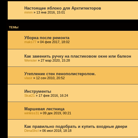
Настоящее яблоко для Архтитекторов
mmm
» 13 янв 2016, 15:01
ТЕМЫ
Уборка после ремонта
maks77
» 04 фев 2017, 18:02
Как заменить ручку на пластиковом окне или балкон
Wenster
» 27 мар 2020, 15:28
Утепление стен пенополистеролом.
vlasir
» 12 сен 2010, 20:52
Инструменты
Skat21
» 17 фев 2016, 16:24
Маршевая лестница
winless31
» 09 дек 2019, 00:21
Как правильно подобрать и купить входные двери
DimaShcl
» 06 июл 2018, 18:18