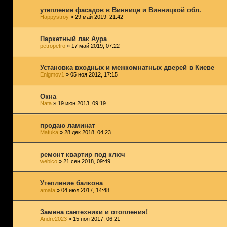
утепление фасадов в Виннице и Винницкой обл.
Happystroy
» 29 май 2019, 21:42
Паркетный лак Аура
petropetro
» 17 май 2019, 07:22
Установка входных и межкомнатных дверей в Киеве
Enigmov1
» 05 ноя 2012, 17:15
Окна
Nata
» 19 июн 2013, 09:19
продаю ламинат
Mafuka
» 28 дек 2018, 04:23
ремонт квартир под ключ
webico
» 21 сен 2018, 09:49
Утепление балкона
amata
» 04 июл 2017, 14:48
Замена сантехники и отопления!
Andre2023
» 15 ноя 2017, 06:21