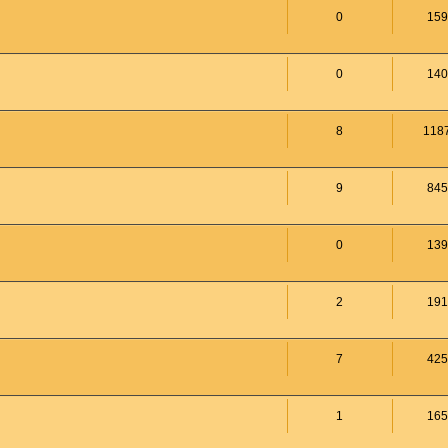
0
159
0
140
8
118
9
845
0
139
2
191
7
425
1
165