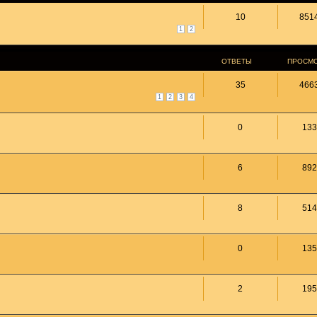
10
851
1
2
ОТВЕТЫ
ПРОСМ
35
466
1
2
3
4
0
133
6
892
8
514
0
135
2
195