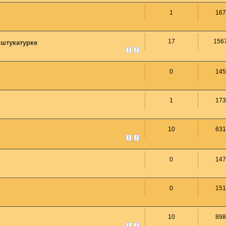
1
167
17
156
 штукатурке
1
2
0
145
1
173
10
631
1
2
0
147
0
151
10
898
1
2