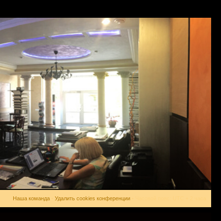
Наша команда
•
Удалить cookies конференции
• Часовой пояс: UTC + 2 часа