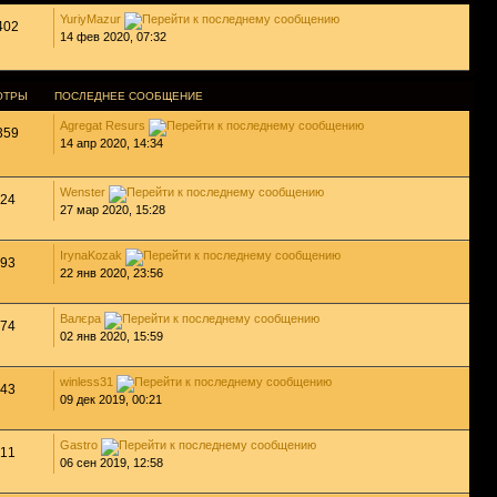
YuriyMazur
402
14 фев 2020, 07:32
ОТРЫ
ПОСЛЕДНЕЕ СООБЩЕНИЕ
Agregat Resurs
359
14 апр 2020, 14:34
Wenster
24
27 мар 2020, 15:28
IrynaKozak
93
22 янв 2020, 23:56
Валєра
74
02 янв 2020, 15:59
winless31
43
09 дек 2019, 00:21
Gastro
11
06 сен 2019, 12:58