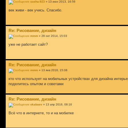
sasha-923
» 13 июн 2013, 16:56
век живи - век учись. Спасибо.
Re: Рисование, дизайн
mmm
» 28 окт 2014, 15:03
уже не работает сайт?
Re: Рисование, дизайн
mmm
» 13 янв 2016, 15:08
кто что использует на мобильных устройствах для дизайна интерь
поделитесь опытом и советами
Re: Рисование, дизайн
okabaev
» 13 апр 2016, 08:16
Всё что в интернете, то и на мобилке