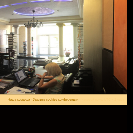
Наша команда
•
Удалить cookies конференции
• Часовой пояс: UTC + 2 часа