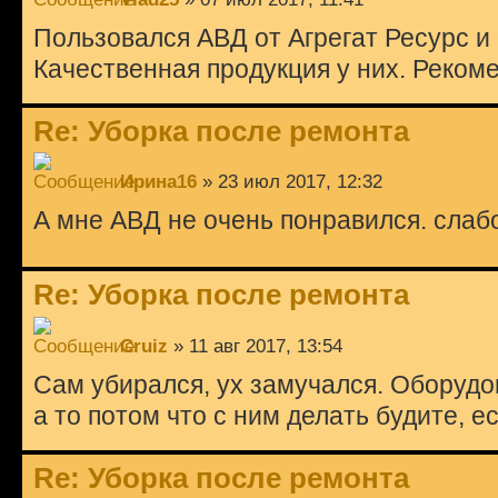
Пользовался АВД от Агрегат Ресурс и
Качественная продукция у них. Реком
Re: Уборка после ремонта
Ирина16
» 23 июл 2017, 12:32
А мне АВД не очень понравился. слабо
Re: Уборка после ремонта
Cruiz
» 11 авг 2017, 13:54
Сам убирался, ух замучался. Оборудо
а то потом что с ним делать будите, е
Re: Уборка после ремонта