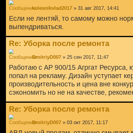
kolesnikvlad2017
» 31 авг 2017, 14:41
Если не лентяй, то самому можно нор
выпендриваться.
Re: Уборка после ремонта
DmitriyD007
» 25 сен 2017, 11:47
Работаю с АР 900/15 Агргат Ресурса, к
попал на рекламу. Дизайн уступает ке
производительность и цена вне конкур
сэкономить но не на качестве, реком
Re: Уборка после ремонта
DmitriyD007
» 03 окт 2017, 11:17
АВД новый продам, отлично смывает му